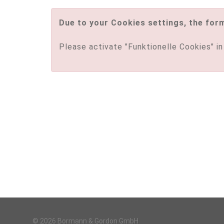
Due to your Cookies settings, the for
Please activate "Funktionelle Cookies" i
© 2026 Bormann & Gordon GmbH