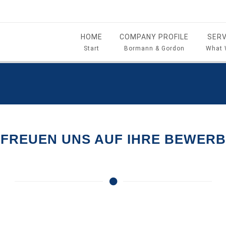
HOME
COMPANY PROFILE
SERV
Start
Bormann & Gordon
What 
 FREUEN UNS AUF IHRE BEWER