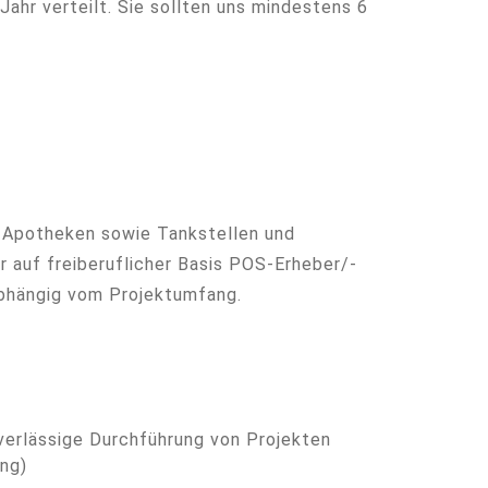
Jahr verteilt. Sie sollten uns mindestens 6
, Apotheken sowie Tankstellen und
 auf freiberuflicher Basis POS-Erheber/-
 abhängig vom Projektumfang.
verlässige Durchführung von Projekten
ung)