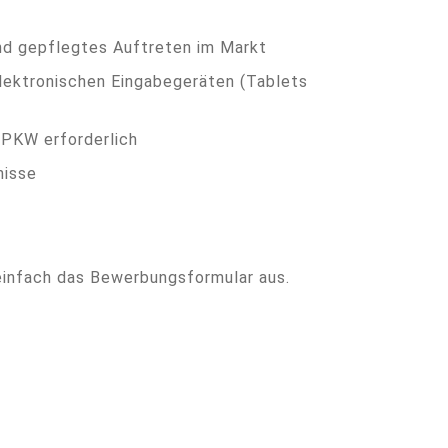
 und gepflegtes Auftreten im Markt
lektronischen Eingabegeräten (Tablets
 PKW erforderlich
nisse
einfach das Bewerbungsformular aus.