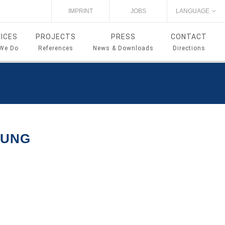
IMPRINT
JOBS
LANGUAGE
ICES
PROJECTS
PRESS
CONTACT
We Do
References
News & Downloads
Directions
BUNG