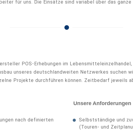
eiter für uns. Die Einsätze sind variabel über das ganze 
Hersteller POS-Erhebungen im Lebensmitteleinzelhandel
usbau unseres deutschlandweiten Netzwerkes suchen wir
nzelne Projekte durchführen können. Zeitbedarf jeweils
Unsere Anforderungen
ungen nach definierten
Selbstständige und zu
(Touren- und Zeitplan