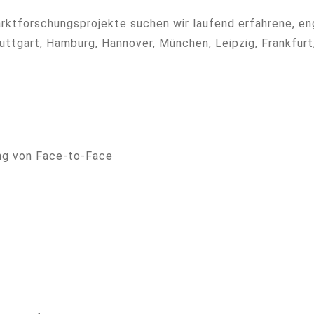
rktforschungsprojekte suchen wir laufend erfahrene, eng
tuttgart, Hamburg, Hannover, München, Leipzig, Frankfurt
ng von Face-to-Face